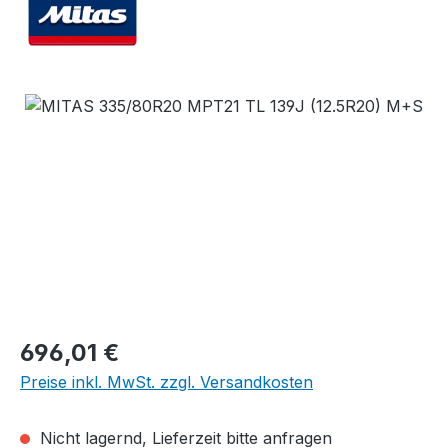
Bildergalerie überspringen
Regulärer Preis:
696,01 €
Preise inkl. MwSt. zzgl. Versandkosten
Nicht lagernd, Lieferzeit bitte anfragen