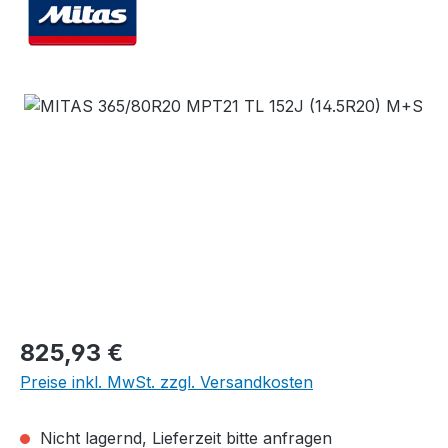
Bildergalerie überspringen
Regulärer Preis:
825,93 €
Preise inkl. MwSt. zzgl. Versandkosten
Nicht lagernd, Lieferzeit bitte anfragen