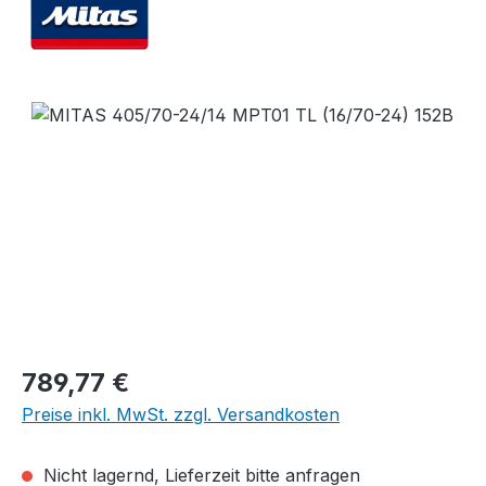
Bildergalerie überspringen
Regulärer Preis:
789,77 €
Preise inkl. MwSt. zzgl. Versandkosten
Nicht lagernd, Lieferzeit bitte anfragen