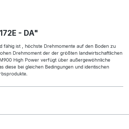
172E - DA"
nd fähig ist , höchste Drehmomente auf den Boden zu
e hohen Drehmoment der der größten landwirtschaftlichen
. TM900 High Power verfügt über außergewöhnliche
das diese bei gleichen Bedingungen und identischen
erbsprodukte.