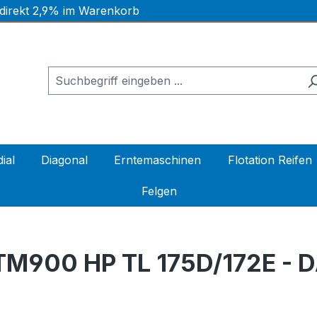
 direkt 2,9% im Warenkorb
ial
Diagonal
Erntemaschinen
Flotation Reifen
Felgen
M900 HP TL 175D/172E - 