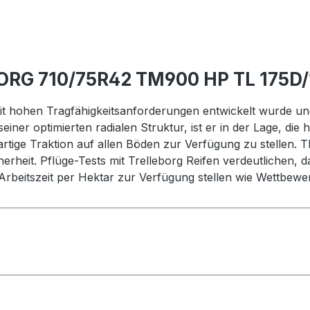
ORG 710/75R42 TM900 HP TL 175D/
 mit hohen Tragfähigkeitsanforderungen entwickelt wurde u
iner optimierten radialen Struktur, ist er in der Lage, di
rtige Traktion auf allen Böden zur Verfügung zu stellen
erheit. Pflüge-Tests mit Trelleborg Reifen verdeutlichen, 
 Arbeitszeit per Hektar zur Verfügung stellen wie Wettbew