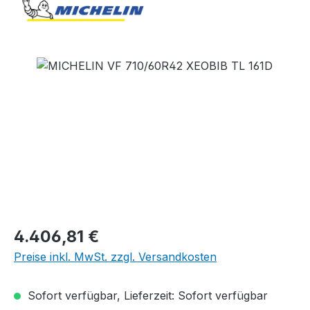
Bildergalerie überspringen
Regulärer Preis:
4.406,81 €
Preise inkl. MwSt. zzgl. Versandkosten
Sofort verfügbar, Lieferzeit: Sofort verfügbar