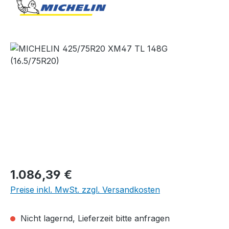
Bildergalerie überspringen
Regulärer Preis:
1.086,39 €
Preise inkl. MwSt. zzgl. Versandkosten
Nicht lagernd, Lieferzeit bitte anfragen