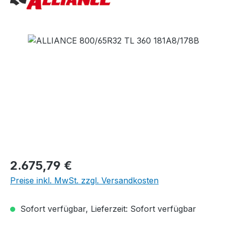
Bildergalerie überspringen
Regulärer Preis:
2.675,79 €
Preise inkl. MwSt. zzgl. Versandkosten
Sofort verfügbar, Lieferzeit: Sofort verfügbar