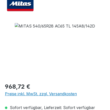
Bildergalerie überspringen
Regulärer Preis:
968,72 €
Preise inkl. MwSt. zzgl. Versandkosten
Sofort verfügbar, Lieferzeit: Sofort verfügbar