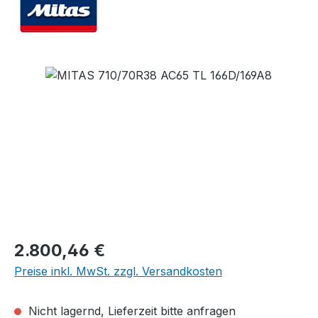
Bildergalerie überspringen
Regulärer Preis:
2.800,46 €
Preise inkl. MwSt. zzgl. Versandkosten
Nicht lagernd, Lieferzeit bitte anfragen