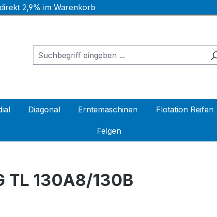
 direkt 2,9% im Warenkorb
ial
Diagonal
Erntemaschinen
Flotation Reifen
Felgen
G TL 130A8/130B