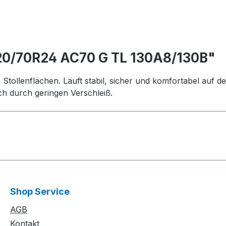
20/70R24 AC70 G TL 130A8/130B"
ollenflächen. Läuft stabil, sicher und komfortabel auf de
ich durch geringen Verschleiß.
Shop Service
AGB
Kontakt