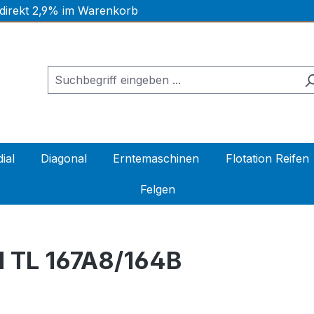
 direkt 2,9% im Warenkorb
ial
Diagonal
Erntemaschinen
Flotation Reifen
Felgen
 TL 167A8/164B