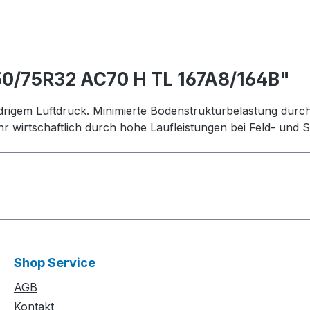
50/75R32 AC70 H TL 167A8/164B"
drigem Luftdruck. Minimierte Bodenstrukturbelastung durc
 wirtschaftlich durch hohe Laufleistungen bei Feld- und S
Shop Service
AGB
Kontakt