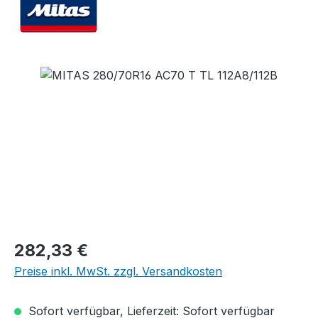
Bildergalerie überspringen
Regulärer Preis:
282,33 €
Preise inkl. MwSt. zzgl. Versandkosten
Sofort verfügbar, Lieferzeit: Sofort verfügbar