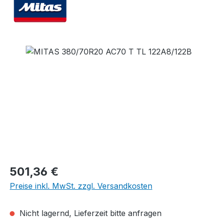
Bildergalerie überspringen
Regulärer Preis:
501,36 €
Preise inkl. MwSt. zzgl. Versandkosten
Nicht lagernd, Lieferzeit bitte anfragen