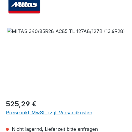
Bildergalerie überspringen
Regulärer Preis:
525,29 €
Preise inkl. MwSt. zzgl. Versandkosten
Nicht lagernd, Lieferzeit bitte anfragen