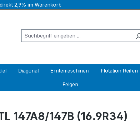
 direkt 2,9% im Warenkorb
ial
Diagonal
Erntemaschinen
Flotation Reifen
Felgen
L 147A8/147B (16.9R34)