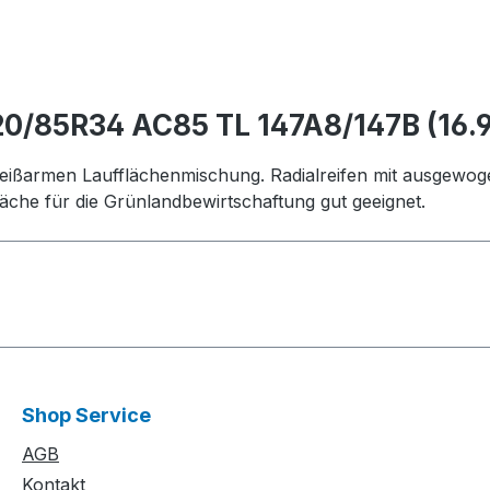
0/85R34 AC85 TL 147A8/147B (16.
ißarmen Laufflächenmischung. Radialreifen mit ausgewogen
che für die Grünlandbewirtschaftung gut geeignet.
Shop Service
AGB
Kontakt