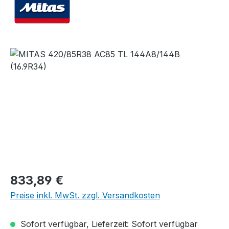
Bildergalerie überspringen
Regulärer Preis:
833,89 €
Preise inkl. MwSt. zzgl. Versandkosten
Sofort verfügbar, Lieferzeit: Sofort verfügbar