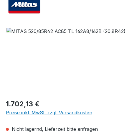
Bildergalerie überspringen
Regulärer Preis:
1.702,13 €
Preise inkl. MwSt. zzgl. Versandkosten
Nicht lagernd, Lieferzeit bitte anfragen