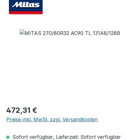
Bildergalerie überspringen
Regulärer Preis:
472,31 €
Preise inkl. MwSt. zzgl. Versandkosten
Sofort verfügbar, Lieferzeit: Sofort verfügbar