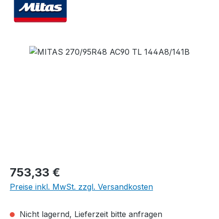
Bildergalerie überspringen
Regulärer Preis:
753,33 €
Preise inkl. MwSt. zzgl. Versandkosten
Nicht lagernd, Lieferzeit bitte anfragen