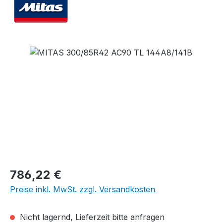
Bildergalerie überspringen
Regulärer Preis:
786,22 €
Preise inkl. MwSt. zzgl. Versandkosten
Nicht lagernd, Lieferzeit bitte anfragen