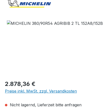
Bildergalerie überspringen
Regulärer Preis:
2.878,36 €
Preise inkl. MwSt. zzgl. Versandkosten
Nicht lagernd, Lieferzeit bitte anfragen