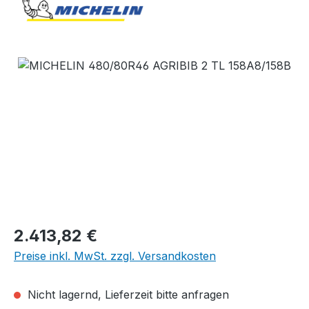
Bildergalerie überspringen
Regulärer Preis:
2.413,82 €
Preise inkl. MwSt. zzgl. Versandkosten
Nicht lagernd, Lieferzeit bitte anfragen