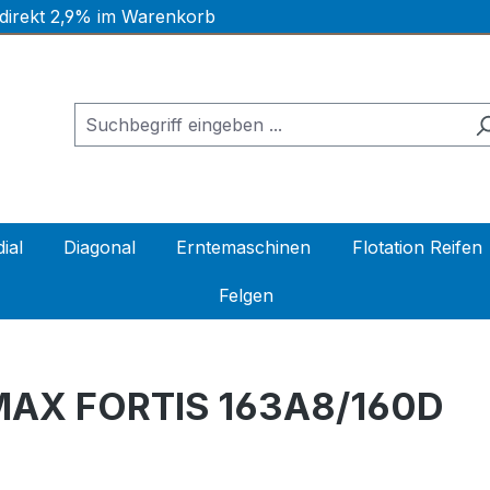
 direkt 2,9% im Warenkorb
ial
Diagonal
Erntemaschinen
Flotation Reifen
Felgen
MAX FORTIS 163A8/160D