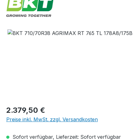
Bildergalerie überspringen
Regulärer Preis:
2.379,50 €
Preise inkl. MwSt. zzgl. Versandkosten
Sofort verfügbar, Lieferzeit: Sofort verfügbar