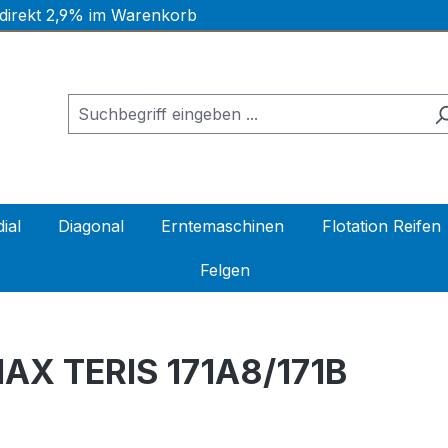
 direkt 2,9% im Warenkorb
ial
Diagonal
Erntemaschinen
Flotation Reifen
Felgen
AX TERIS 171A8/171B