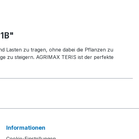
71B"
nd Lasten zu tragen, ohne dabei die Pflanzen zu
äge zu steigern. AGRIMAX TERIS ist der perfekte
Informationen
Cookie-Einstellungen