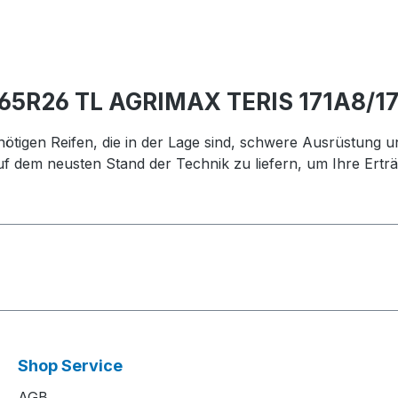
/65R26 TL AGRIMAX TERIS 171A8/1
tigen Reifen, die in der Lage sind, schwere Ausrüstung u
uf dem neusten Stand der Technik zu liefern, um Ihre Ertr
Shop Service
AGB