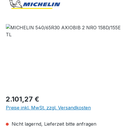
Bildergalerie überspringen
Regulärer Preis:
2.101,27 €
Preise inkl. MwSt. zzgl. Versandkosten
Nicht lagernd, Lieferzeit bitte anfragen