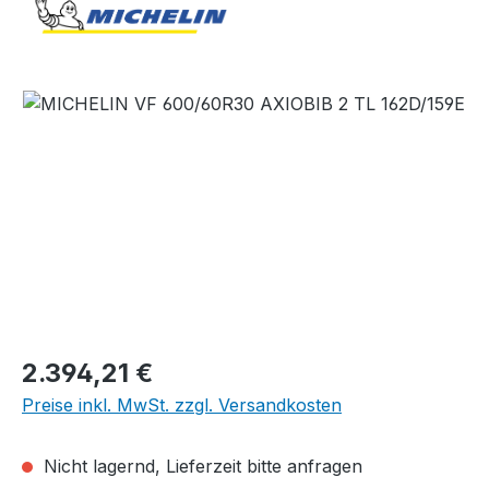
Bildergalerie überspringen
Regulärer Preis:
2.394,21 €
Preise inkl. MwSt. zzgl. Versandkosten
Nicht lagernd, Lieferzeit bitte anfragen