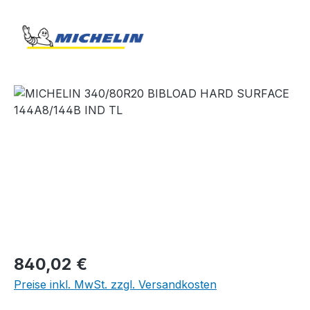
Bildergalerie überspringen
Regulärer Preis:
840,02 €
Preise inkl. MwSt. zzgl. Versandkosten