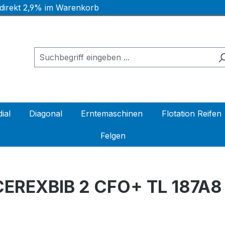
 direkt 2,9% im Warenkorb
ial
Diagonal
Erntemaschinen
Flotation Reifen
Felgen
CEREXBIB 2 CFO+ TL 187A8