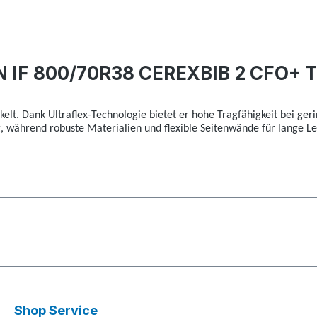
N IF 800/70R38 CEREXBIB 2 CFO+ T
kelt. Dank Ultraflex-Technologie bietet er hohe Tragfähigkeit bei g
g, während robuste Materialien und flexible Seitenwände für lange 
Shop Service