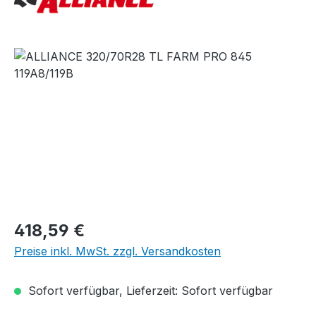
Bildergalerie überspringen
Regulärer Preis:
418,59 €
Preise inkl. MwSt. zzgl. Versandkosten
Sofort verfügbar, Lieferzeit: Sofort verfügbar