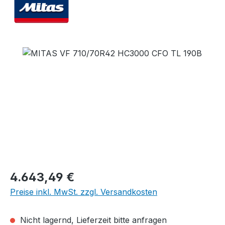
Bildergalerie überspringen
Regulärer Preis:
4.643,49 €
Preise inkl. MwSt. zzgl. Versandkosten
Nicht lagernd, Lieferzeit bitte anfragen