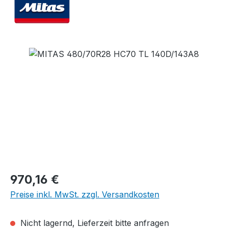
Bildergalerie überspringen
Regulärer Preis:
970,16 €
Preise inkl. MwSt. zzgl. Versandkosten
Nicht lagernd, Lieferzeit bitte anfragen