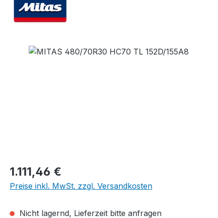
Bildergalerie überspringen
Regulärer Preis:
1.111,46 €
Preise inkl. MwSt. zzgl. Versandkosten
Nicht lagernd, Lieferzeit bitte anfragen