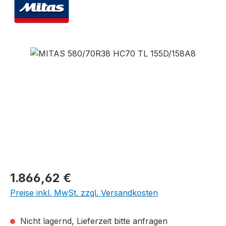
Bildergalerie überspringen
Regulärer Preis:
1.866,62 €
Preise inkl. MwSt. zzgl. Versandkosten
Nicht lagernd, Lieferzeit bitte anfragen