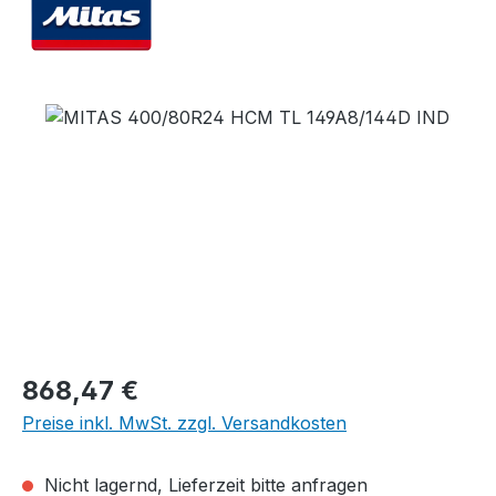
Bildergalerie überspringen
Regulärer Preis:
868,47 €
Preise inkl. MwSt. zzgl. Versandkosten
Nicht lagernd, Lieferzeit bitte anfragen