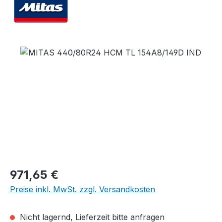
Bildergalerie überspringen
Regulärer Preis:
971,65 €
Preise inkl. MwSt. zzgl. Versandkosten
Nicht lagernd, Lieferzeit bitte anfragen