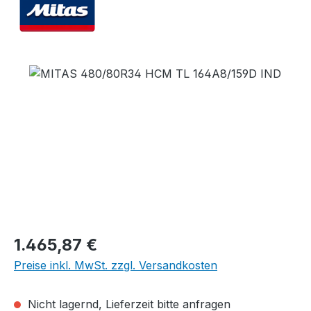
Bildergalerie überspringen
Regulärer Preis:
1.465,87 €
Preise inkl. MwSt. zzgl. Versandkosten
Nicht lagernd, Lieferzeit bitte anfragen