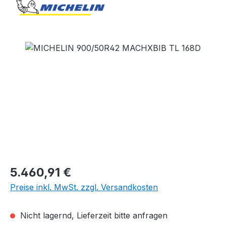
Bildergalerie überspringen
Regulärer Preis:
5.460,91 €
Preise inkl. MwSt. zzgl. Versandkosten
Nicht lagernd, Lieferzeit bitte anfragen