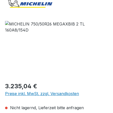
Bildergalerie überspringen
Regulärer Preis:
3.235,04 €
Preise inkl. MwSt. zzgl. Versandkosten
Nicht lagernd, Lieferzeit bitte anfragen