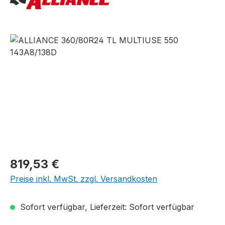
Bildergalerie überspringen
Regulärer Preis:
819,53 €
Preise inkl. MwSt. zzgl. Versandkosten
Sofort verfügbar, Lieferzeit: Sofort verfügbar