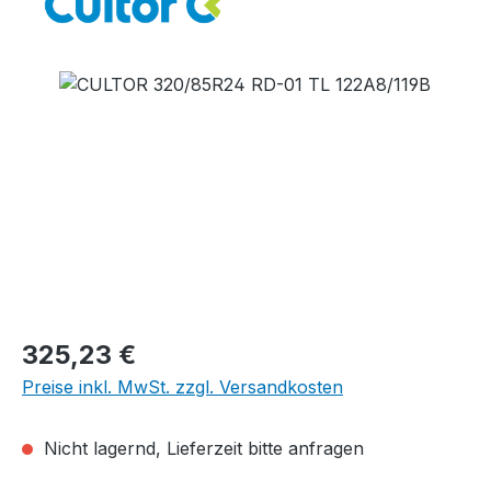
Bildergalerie überspringen
Regulärer Preis:
325,23 €
Preise inkl. MwSt. zzgl. Versandkosten
Nicht lagernd, Lieferzeit bitte anfragen