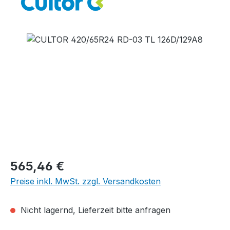
Bildergalerie überspringen
Regulärer Preis:
565,46 €
Preise inkl. MwSt. zzgl. Versandkosten
Nicht lagernd, Lieferzeit bitte anfragen