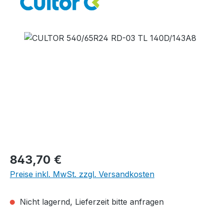
Bildergalerie überspringen
Regulärer Preis:
843,70 €
Preise inkl. MwSt. zzgl. Versandkosten
Nicht lagernd, Lieferzeit bitte anfragen