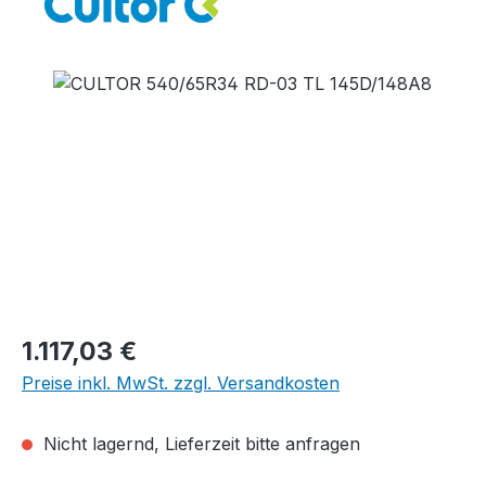
Bildergalerie überspringen
Regulärer Preis:
1.117,03 €
Preise inkl. MwSt. zzgl. Versandkosten
Nicht lagernd, Lieferzeit bitte anfragen