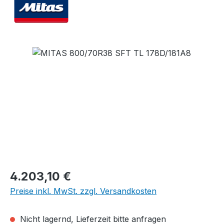
Bildergalerie überspringen
Regulärer Preis:
4.203,10 €
Preise inkl. MwSt. zzgl. Versandkosten
Nicht lagernd, Lieferzeit bitte anfragen