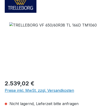
Bildergalerie überspringen
Regulärer Preis:
2.539,02 €
Preise inkl. MwSt. zzgl. Versandkosten
Nicht lagernd, Lieferzeit bitte anfragen