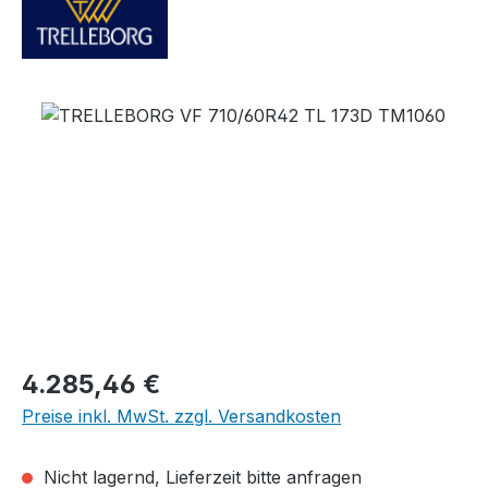
Bildergalerie überspringen
Regulärer Preis:
4.285,46 €
Preise inkl. MwSt. zzgl. Versandkosten
Nicht lagernd, Lieferzeit bitte anfragen