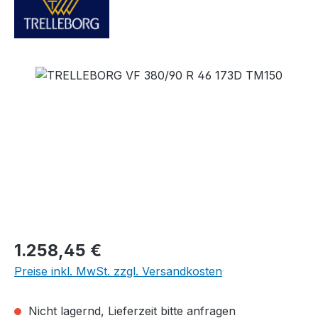
Bildergalerie überspringen
Regulärer Preis:
1.258,45 €
Preise inkl. MwSt. zzgl. Versandkosten
Nicht lagernd, Lieferzeit bitte anfragen