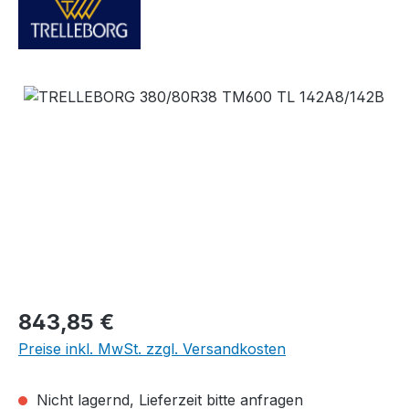
Bildergalerie überspringen
Regulärer Preis:
843,85 €
Preise inkl. MwSt. zzgl. Versandkosten
Nicht lagernd, Lieferzeit bitte anfragen