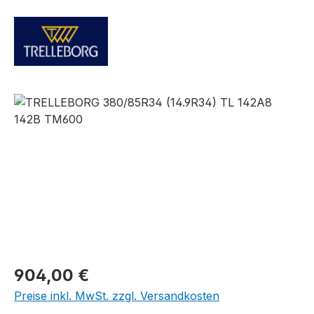
Bildergalerie überspringen
Regulärer Preis:
904,00 €
Preise inkl. MwSt. zzgl. Versandkosten